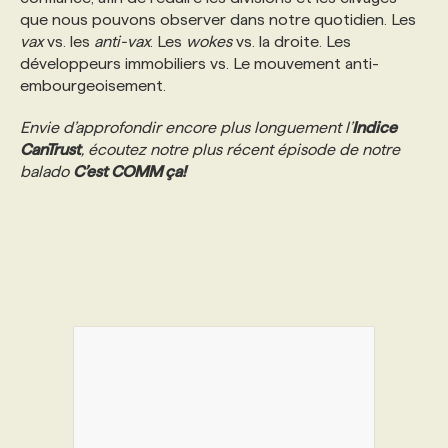
que nous pouvons observer dans notre quotidien. Les
vax
vs. les
anti-vax
. Les
wokes
vs. la droite. Les
développeurs immobiliers vs. Le mouvement anti-
embourgeoisement.
Envie d’approfondir encore plus longuement l’
Indice
CanTrust
, écoutez notre plus récent épisode de notre
balado
C’est COMM ça!