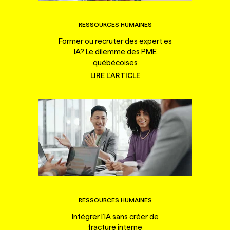
RESSOURCES HUMAINES
Former ou recruter des expert·es
IA? Le dilemme des PME
québécoises
LIRE L'ARTICLE
RESSOURCES HUMAINES
Intégrer l’IA sans créer de
fracture interne