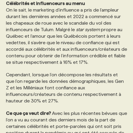
Célébrités et influenceurs au menu
On le sait, le marketing d’influence a pris de l’ampleur
durant les dernières années et 2022 a commencé sur
les chapeaux de roue avec le scandale du vol des
influenceurs de Tulum. Malgré le
star system
propre au
Québec et l’amour que les Québécois portent à leurs
vedettes, il s’avère que le niveau de confiance qui est
accordé aux célébrités et aux influenceurs/créateurs de
contenu pour obtenir de l’information crédible et fiable
se situe respectivement à 16% et 17%.
Cependant, lorsque l’on décompose les résultats et
que l’on regarde les données démographiques, les Gen
Z et les Milléniaux font confiance aux
influenceurs/créateurs de contenu respectivement à
hauteur de 30% et 27%.
Ce que ça veut dire?
Avec les plus récentes bévues que
l’on a vu au courant des derniers mois de la part de
certaines célébrités et porte-paroles qui ont soit pris
position durant la pandémie ou qui ont été accusés de