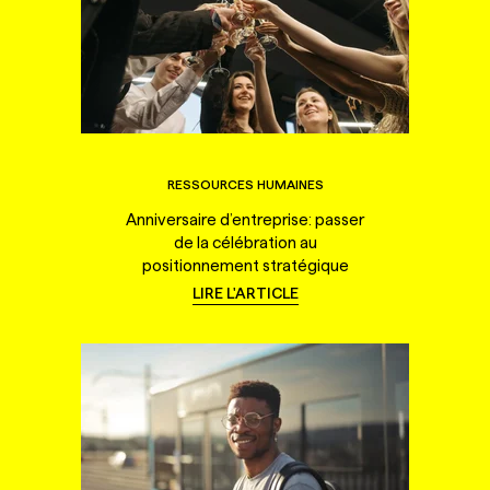
RESSOURCES HUMAINES
Anniversaire d’entreprise: passer
de la célébration au
positionnement stratégique
LIRE L'ARTICLE