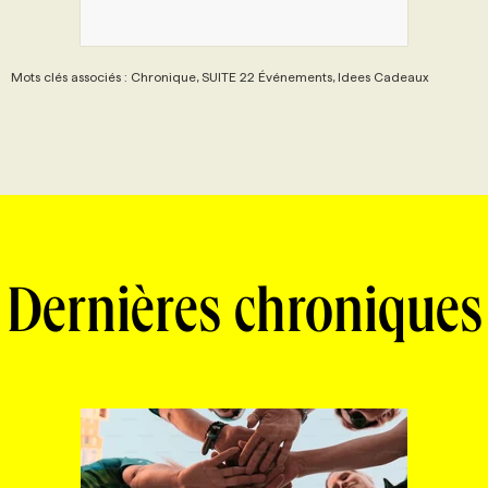
Mots clés associés : Chronique, SUITE 22 Événements, Idees Cadeaux
Dernières chroniques