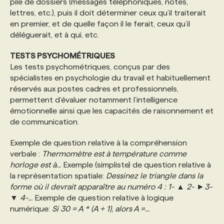
pile de dossiers (messages téléphoniques, notes,
lettres, etc.), puis il doit déterminer ceux qu’il traiterait
en premier, et de quelle façon il le ferait, ceux qu’il
déléguerait, et à qui, etc.
TESTS PSYCHOMÉTRIQUES
Les tests psychométriques, conçus par des
spécialistes en psychologie du travail et habituellement
réservés aux postes cadres et professionnels,
permettent d’évaluer notamment l’intelligence
émotionnelle ainsi que les capacités de raisonnement et
de communication.
Exemple de question relative à la compréhension
verbale :
Thermomètre est à température comme
horloge est à...
Exemple (simpliste) de question relative à
la représentation spatiale:
Dessinez le triangle dans la
forme où il devrait apparaître au numéro 4 : 1- ▲ 2- ►3-
▼ 4-...
Exemple de question relative à logique
numérique:
Si 30 = A * (A + 1), alors A =...