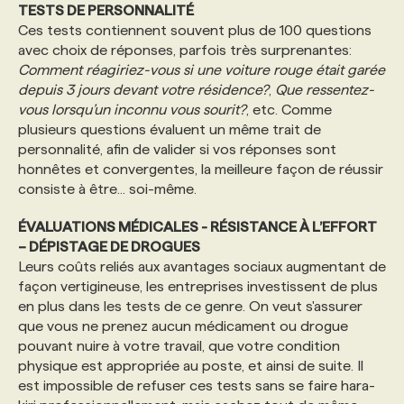
TESTS DE PERSONNALITÉ
Ces tests contiennent souvent plus de 100 questions
avec choix de réponses, parfois très surprenantes:
Comment réagiriez-vous si une voiture rouge était garée
depuis 3 jours devant votre résidence?
,
Que ressentez-
vous lorsqu’un inconnu vous sourit?
, etc. Comme
plusieurs questions évaluent un même trait de
personnalité, afin de valider si vos réponses sont
honnêtes et convergentes, la meilleure façon de réussir
consiste à être... soi-même.
ÉVALUATIONS MÉDICALES - RÉSISTANCE À L’EFFORT
– DÉPISTAGE DE DROGUES
Leurs coûts reliés aux avantages sociaux augmentant de
façon vertigineuse, les entreprises investissent de plus
en plus dans les tests de ce genre. On veut s'assurer
que vous ne prenez aucun médicament ou drogue
pouvant nuire à votre travail, que votre condition
physique est appropriée au poste, et ainsi de suite. Il
est impossible de refuser ces tests sans se faire hara-