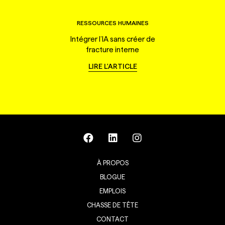
RESSOURCES HUMAINES
Intégrer l’IA sans créer de
fracture interne
LIRE L'ARTICLE
À PROPOS
BLOGUE
EMPLOIS
CHASSE DE TÊTE
CONTACT