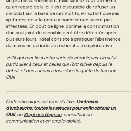
kiri professionnellement, mais sachez tout de même
qu’en regard de la loi, il est discutable de refuser un
candidat sur la base de ces motifs, en autant que ses
aptitudes pour le poste à combler n’en soient pas
affectées. En bout de ligne, comme la consommation
d’un seul joint de cannabis peut être détectée après
plusieurs jours, l’idéal consiste à pratiquer l’abstinence,
du moins en période de recherche d’emploi active...
Voilà qui met fin à cette série de chroniques. Un salut
particulier à ceux et celles qui l’ont suivie depuis le
début, et bon succès à tous dans la quête du fameux
OUI!
_______________________________________________
Cette chronique est tirée du livre
L’entrevue
d’embauche: toutes les astuces pour enfin obtenir un
OUI!
, de
Stéphane Gagnon
, consultant en
communication et en employabilité.