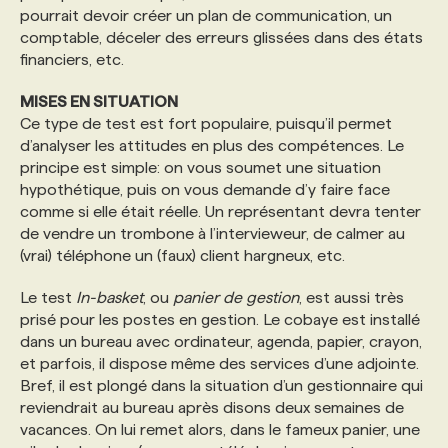
pourrait devoir créer un plan de communication, un
comptable, déceler des erreurs glissées dans des états
financiers, etc.
MISES EN SITUATION
Ce type de test est fort populaire, puisqu’il permet
d’analyser les attitudes en plus des compétences. Le
principe est simple: on vous soumet une situation
hypothétique, puis on vous demande d’y faire face
comme si elle était réelle. Un représentant devra tenter
de vendre un trombone à l’intervieweur, de calmer au
(vrai) téléphone un (faux) client hargneux, etc.
Le test
In-basket
, ou
panier de gestion
, est aussi très
prisé pour les postes en gestion. Le cobaye est installé
dans un bureau avec ordinateur, agenda, papier, crayon,
et parfois, il dispose même des services d’une adjointe.
Bref, il est plongé dans la situation d’un gestionnaire qui
reviendrait au bureau après disons deux semaines de
vacances. On lui remet alors, dans le fameux panier, une