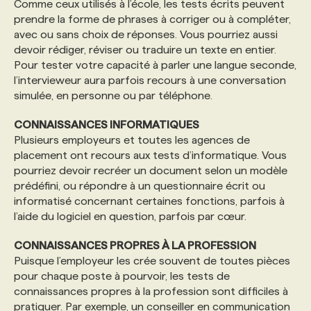
Comme ceux utilisés à l’école, les tests écrits peuvent
prendre la forme de phrases à corriger ou à compléter,
PROGRAMMES DE SUBVENTIONS
avec ou sans choix de réponses. Vous pourriez aussi
devoir rédiger, réviser ou traduire un texte en entier.
Pour tester votre capacité à parler une langue seconde,
FAQ
l’intervieweur aura parfois recours à une conversation
simulée, en personne ou par téléphone.
ANNONCEZ AVEC NOUS
CONNAISSANCES INFORMATIQUES
Plusieurs employeurs et toutes les agences de
placement ont recours aux tests d’informatique. Vous
pourriez devoir recréer un document selon un modèle
prédéfini, ou répondre à un questionnaire écrit ou
informatisé concernant certaines fonctions, parfois à
l’aide du logiciel en question, parfois par cœur.
CONNAISSANCES PROPRES À LA PROFESSION
Puisque l’employeur les crée souvent de toutes pièces
pour chaque poste à pourvoir, les tests de
connaissances propres à la profession sont difficiles à
pratiquer. Par exemple, un conseiller en communication