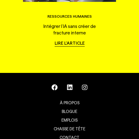
RESSOURCES HUMAINES
Intégrer l’IA sans créer de
fracture interne
LIRE L'ARTICLE
À PROPOS
BLOGUE
EMPLOIS
CHASSE DE TÊTE
CONTACT