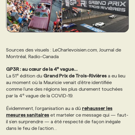
Sources des visuels : LeCharlevoisien.com, Journal de
Montréal, Radio-Canada
e
GP3R : au cœur de la 4
vague…
e
La 51
édition du
Grand Prix de Trois-Rivières
a eu lieu
au moment où la Mauricie venait d’être identifiée
comme l’une des régions les plus durement touchées
e
par la 4
vague de la COVID-19.
Évidemment, l’organisation au a dû
rehausser les
mesures sanitaires
et marteler ce message qui — faut-
il s’en surprendre — a été respecté de façon inégale
dans le feu de l’action…