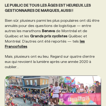
LE PUBLIC DE TOUS LES ÂGES EST HEUREUX. LES
GESTIONNAIRES DE MARQUES, AUSSI !
PROGRAMMES DE SUBVENTIONS
Bien sûr, plusieurs parmi les plus populaires ont dû être
annulés pour des questions de logistique — entre
FAQ
autres les marathons
Beneva
de Montréal et de
Québec et les
Grands prix cyclistes
Québec et
ANNONCEZ AVEC NOUS
Montréal. D’autres ont été reportés — tels
les
Francofolies
.
Mais, plusieurs ont eu lieu. Regard sur quatre d’entre
eux qui revoient la lumière après une année 2020 à
oublier…