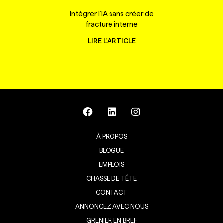
Intégrer l’IA sans créer de
fracture interne
LIRE L'ARTICLE
À PROPOS
BLOGUE
EMPLOIS
CHASSE DE TÊTE
CONTACT
ANNONCEZ AVEC NOUS
GRENIER EN BREF