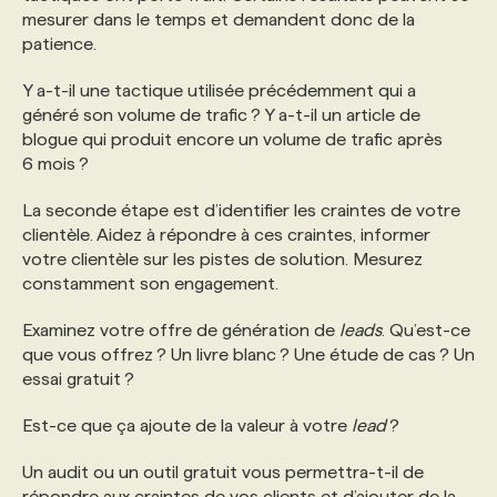
mesurer dans le temps et demandent donc de la
patience.
Y a-t-il une tactique utilisée précédemment qui a
généré son volume de trafic ? Y a-t-il un article de
blogue qui produit encore un volume de trafic après
6 mois ?
La seconde étape est d’identifier les craintes de votre
clientèle. Aidez à répondre à ces craintes, informer
votre clientèle sur les pistes de solution. Mesurez
constamment son engagement.
Examinez votre offre de génération de
leads
. Qu’est-ce
que vous offrez ? Un livre blanc ? Une étude de cas ? Un
essai gratuit ?
Est-ce que ça ajoute de la valeur à votre
lead
?
Un audit ou un outil gratuit vous permettra-t-il de
répondre aux craintes de vos clients et d’ajouter de la