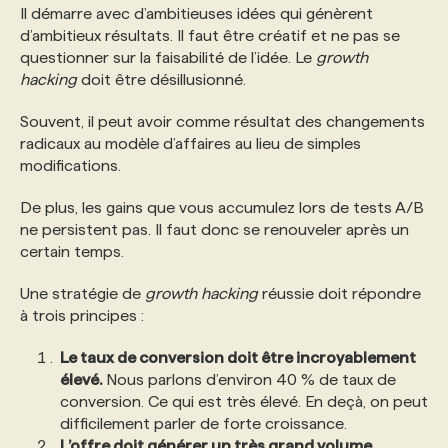
Il démarre avec d’ambitieuses idées qui génèrent
d’ambitieux résultats. Il faut être créatif et ne pas se
PROGRAMMES DE SUBVENTIONS
questionner sur la faisabilité de l’idée. Le
growth
hacking
doit être désillusionné.
FAQ
Souvent, il peut avoir comme résultat des changements
radicaux au modèle d’affaires au lieu de simples
modifications.
ANNONCEZ AVEC NOUS
De plus, les gains que vous accumulez lors de tests A/B
ne persistent pas. Il faut donc se renouveler après un
certain temps.
Une stratégie de
growth hacking
réussie doit répondre
à trois principes :
Le taux de conversion doit être incroyablement
élevé.
Nous parlons d’environ 40 % de taux de
conversion. Ce qui est très élevé. En deçà, on peut
difficilement parler de forte croissance.
L’offre doit générer un très grand volume