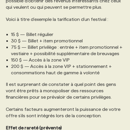
possible d’obtenir des revenus intéressants chez ceux
qui veulent ou qui peuvent se permettre plus.
Voici à titre d’exemple la tarification d’un festival :
15 $ — Billet régulier
30 $ — Billet + item promotionnel
75 $ — Billet privilège : entrée + item promotionnel +
vestiaire + possibilité supplémentaire de breuvages
150 $ — Accès à la zone VIP
200 $ — Accès à la zone VIP + stationnement +
consommations haut de gamme à volonté
Il est surprenant de constater à quel point des gens
vont être prêts à monopoliser des ressources
financières pour se prévaloir de certains privilèges.
Certains facteurs augmenteront la puissance de votre
offre s’ils sont intégrés lors de la conception.
Effet de rareté (prévente)