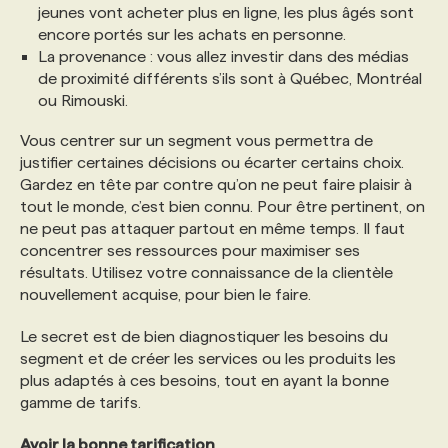
jeunes vont acheter plus en ligne, les plus âgés sont
encore portés sur les achats en personne.
PROGRAMMES DE SUBVENTIONS
La provenance : vous allez investir dans des médias
de proximité différents s’ils sont à Québec, Montréal
ou Rimouski.
FAQ
Vous centrer sur un segment vous permettra de
justifier certaines décisions ou écarter certains choix.
ANNONCEZ AVEC NOUS
Gardez en tête par contre qu’on ne peut faire plaisir à
tout le monde, c’est bien connu. Pour être pertinent, on
ne peut pas attaquer partout en même temps. Il faut
concentrer ses ressources pour maximiser ses
résultats. Utilisez votre connaissance de la clientèle
nouvellement acquise, pour bien le faire.
Le secret est de bien diagnostiquer les besoins du
segment et de créer les services ou les produits les
plus adaptés à ces besoins, tout en ayant la bonne
gamme de tarifs.
Avoir la bonne tarification