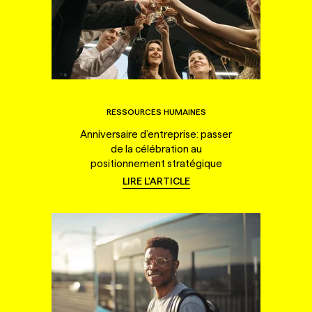
RESSOURCES HUMAINES
Anniversaire d’entreprise: passer
de la célébration au
positionnement stratégique
LIRE L'ARTICLE