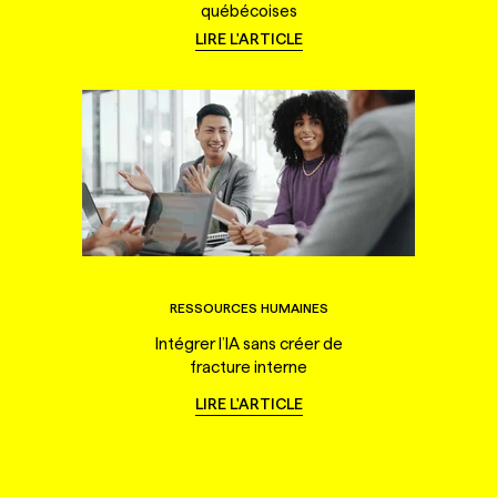
québécoises
LIRE L'ARTICLE
RESSOURCES HUMAINES
Intégrer l’IA sans créer de
fracture interne
LIRE L'ARTICLE