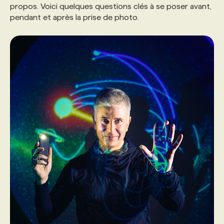
propos. Voici quelques questions clés à se poser avant,
pendant et après la prise de photo.
PROGRAMMES DE SUBVENTIONS
FAQ
ANNONCEZ AVEC NOUS