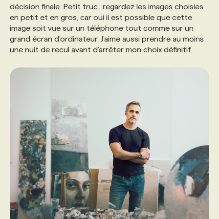
décision finale. Petit truc ; regardez les images choisies
en petit et en gros, car oui il est possible que cette
image soit vue sur un téléphone tout comme sur un
grand écran d’ordinateur. J’aime aussi prendre au moins
une nuit de recul avant d’arrêter mon choix définitif.