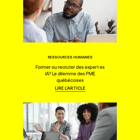
RESSOURCES HUMAINES
Former ou recruter des expert·es
IA? Le dilemme des PME
québécoises
LIRE L'ARTICLE