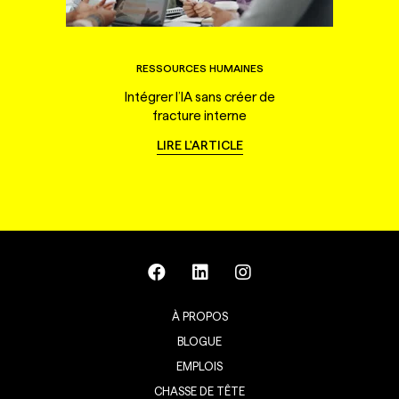
RESSOURCES HUMAINES
Intégrer l’IA sans créer de
fracture interne
LIRE L'ARTICLE
À PROPOS
BLOGUE
EMPLOIS
CHASSE DE TÊTE