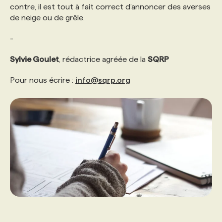
contre, il est tout à fait correct d’annoncer des averses
de neige ou de grêle.
PROGRAMMES DE SUBVENTIONS
-
FAQ
Sylvie Goulet
, rédactrice agréée de la
SQRP
Pour nous écrire :
info@sqrp.org
ANNONCEZ AVEC NOUS