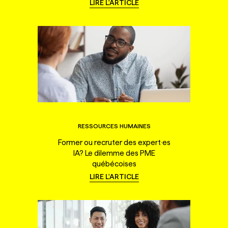
LIRE L'ARTICLE
RESSOURCES HUMAINES
Former ou recruter des expert·es
IA? Le dilemme des PME
québécoises
LIRE L'ARTICLE