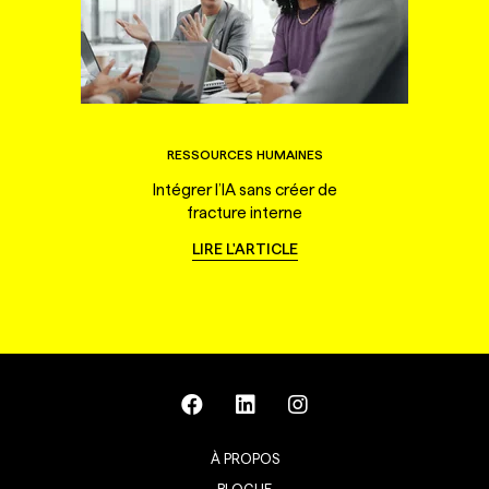
RESSOURCES HUMAINES
Intégrer l’IA sans créer de
fracture interne
LIRE L'ARTICLE
À PROPOS
BLOGUE