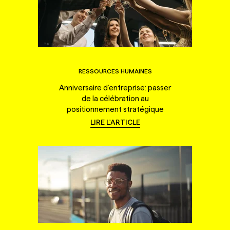
RESSOURCES HUMAINES
Anniversaire d’entreprise: passer
de la célébration au
positionnement stratégique
LIRE L'ARTICLE