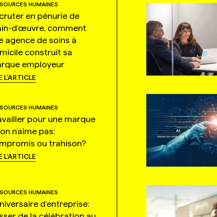
SOURCES HUMAINES
cruter en pénurie de
in-d’œuvre, comment
e agence de soins à
micile construit sa
rque employeur
E L'ARTICLE
SOURCES HUMAINES
availler pour une marque
’on n’aime pas:
mpromis ou trahison?
E L'ARTICLE
SOURCES HUMAINES
niversaire d’entreprise:
sser de la célébration au