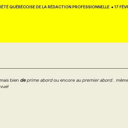
IÉTÉ QUÉBÉCOISE DE LA RÉDACTION PROFESSIONNELLE
•
17 FÉV
 mais bien
de
prime abord
ou encore
au premier abord
… même
 vue!