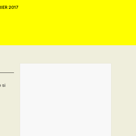
RIER 2017
 si