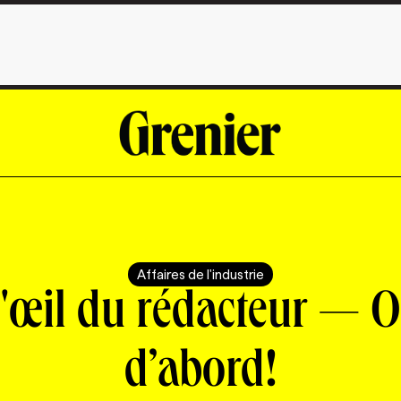
Affaires de l'industrie
'œil du rédacteur — 
d’abord!