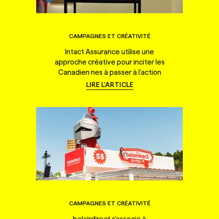
CAMPAGNES ET CRÉATIVITÉ
Intact Assurance utilise une
approche créative pour inciter les
Canadien·nes à passer à l'action
LIRE L'ARTICLE
CAMPAGNES ET CRÉATIVITÉ
belairdirect s'associe à