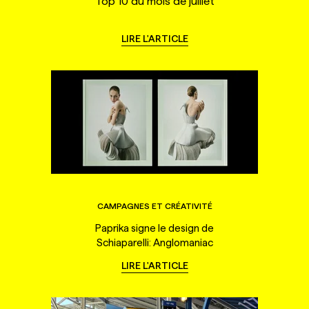
Top 10 du mois de juillet
LIRE L'ARTICLE
CAMPAGNES ET CRÉATIVITÉ
Paprika signe le design de
Schiaparelli: Anglomaniac
LIRE L'ARTICLE