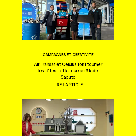
CAMPAGNES ET CRÉATIVITÉ
Air Transat et Celsius font tourner
les têtes... et la roue au Stade
Saputo
LIRE L'ARTICLE