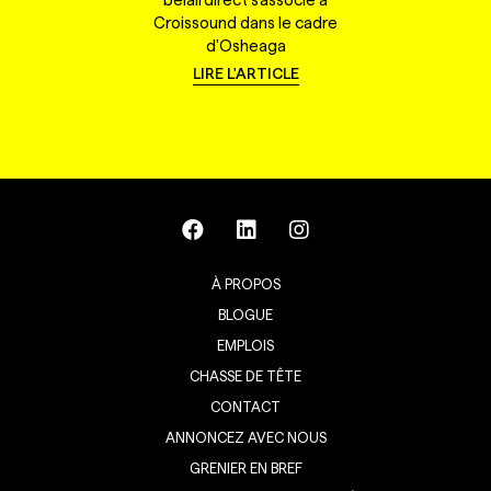
Croissound dans le cadre
d'Osheaga
LIRE L'ARTICLE
À PROPOS
BLOGUE
EMPLOIS
CHASSE DE TÊTE
CONTACT
ANNONCEZ AVEC NOUS
GRENIER EN BREF