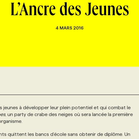
L’Ancre des Jeunes
4 MARS 2016
es jeunes à développer leur plein potentiel et qui combat le
bes
, un party de crabe des neiges où sera lancée la première
organisme.
s quittent les bancs d’école sans obtenir de diplôme. Un