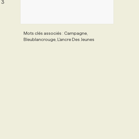
e 3
Mots clés associés : Campagne,
Bleublancrouge, L'ancre Des Jeunes