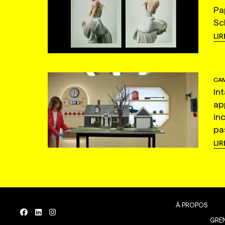
Pa
Sc
LIR
CAM
In
ap
in
pas
LIR
À PROPOS
GREN