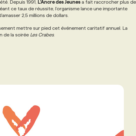
été. Depuis 1991,
L’Ancre des Jeunes
a fait raccrocher plus d
réant ce taux de réussite, l’organisme lance une importante
masser 2,5 millions de dollars.
ement mettre sur pied cet événement caritatif annuel. La
n de la soirée
Les Crabes
.