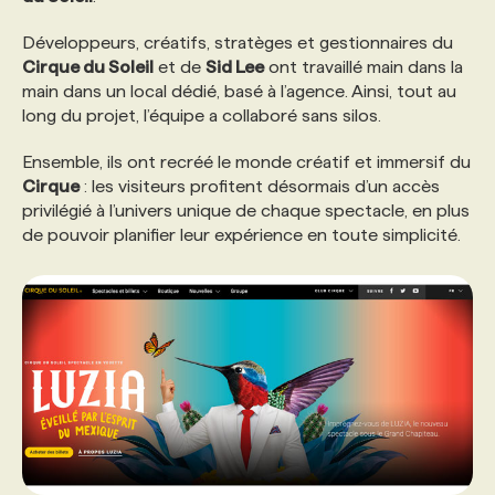
Développeurs, créatifs, stratèges et gestionnaires du
PROGRAMMES DE SUBVENTIONS
Cirque du Soleil
et de
Sid Lee
ont travaillé main dans la
main dans un local dédié, basé à l’agence. Ainsi, tout au
long du projet, l’équipe a collaboré sans silos.
FAQ
Ensemble, ils ont recréé le monde créatif et immersif du
Cirque
: les visiteurs profitent désormais d’un accès
ANNONCEZ AVEC NOUS
privilégié à l’univers unique de chaque spectacle, en plus
de pouvoir planifier leur expérience en toute simplicité.