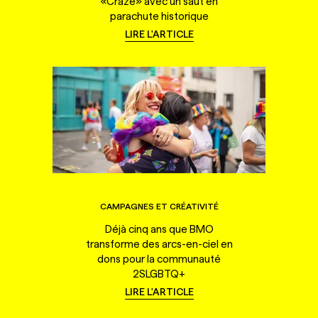
«Craze» avec un saut en
parachute historique
LIRE L'ARTICLE
CAMPAGNES ET CRÉATIVITÉ
Déjà cinq ans que BMO
transforme des arcs-en-ciel en
dons pour la communauté
2SLGBTQ+
LIRE L'ARTICLE