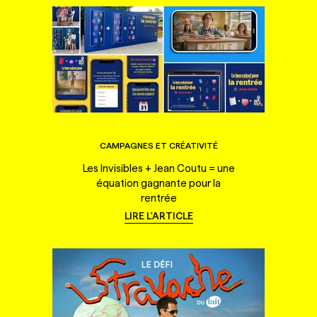
CAMPAGNES ET CRÉATIVITÉ
Les Invisibles + Jean Coutu = une
équation gagnante pour la
rentrée
LIRE L'ARTICLE