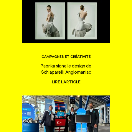
CAMPAGNES ET CRÉATIVITÉ
Paprika signe le design de
Schiaparelli: Anglomaniac
LIRE L'ARTICLE