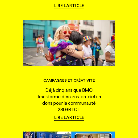
LIRE L'ARTICLE
CAMPAGNES ET CRÉATIVITÉ
Déjà cinq ans que BMO
transforme des arcs-en-ciel en
dons pour la communauté
2SLGBTQ+
LIRE L'ARTICLE