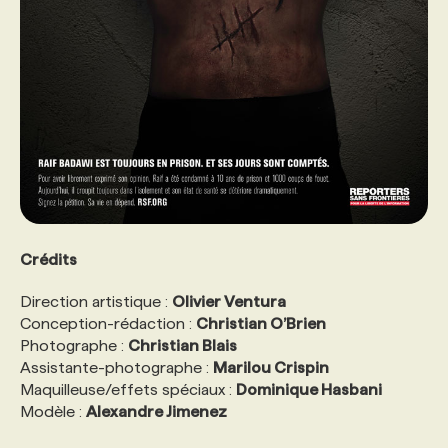
Crédits
Direction artistique :
Olivier Ventura
Conception-rédaction :
Christian O’Brien
Photographe :
Christian Blais
Assistante-photographe :
Marilou Crispin
Maquilleuse/effets spéciaux :
Dominique Hasbani
Modèle :
Alexandre Jimenez