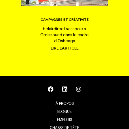
CAMPAGNES ET CRÉATIVITÉ
belairdirect s'associe à
Croissound dans le cadre
d'Osheaga
LIRE L'ARTICLE
À PROPOS
BLOGUE
EMPLOIS
CHASSE DE TÊTE