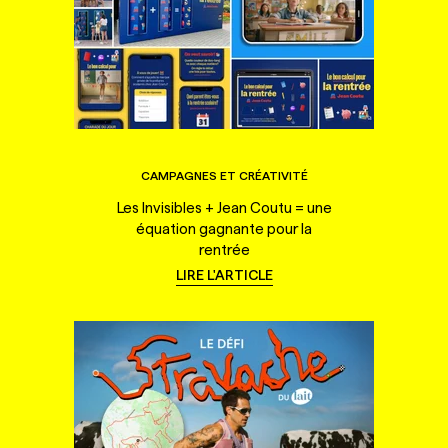
CAMPAGNES ET CRÉATIVITÉ
Les Invisibles + Jean Coutu = une
équation gagnante pour la
rentrée
LIRE L'ARTICLE