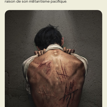
raison de son militantisme pacifique.
PROGRAMMES DE SUBVENTIONS
FAQ
ANNONCEZ AVEC NOUS