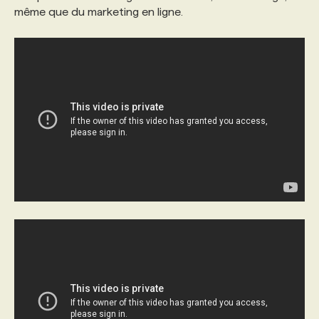
même que du marketing en ligne.
PROGRAMMES DE SUBVENTIONS
FAQ
ANNONCEZ AVEC NOUS