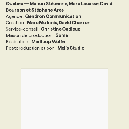
Québec — Manon Stébenne, Marc Lacasse, David
Bourgon et Stéphane Arès
Agence :
Gendron Communication
Création :
Marc Mc Innis, David Charron
Service-conseil :
Christine Cadieux
Maison de production :
Soma
Réalisation :
Mariloup Wolfe
Postproduction et son :
Melʼs Studio