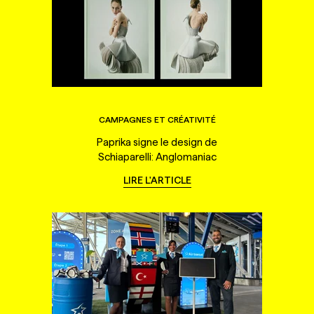
CAMPAGNES ET CRÉATIVITÉ
Paprika signe le design de
Schiaparelli: Anglomaniac
LIRE L'ARTICLE