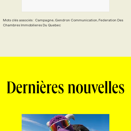
Mots clés associés : Campagne, Gendron Communication, Federation Des
Chambres Immobilieres Du Quebec
Dernières nouvelles