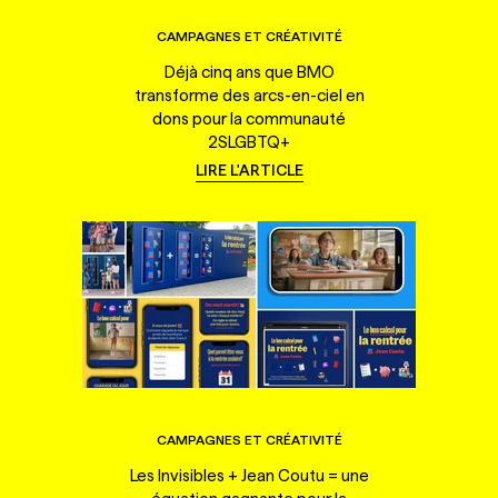
CAMPAGNES ET CRÉATIVITÉ
Déjà cinq ans que BMO
transforme des arcs-en-ciel en
dons pour la communauté
2SLGBTQ+
LIRE L'ARTICLE
CAMPAGNES ET CRÉATIVITÉ
Les Invisibles + Jean Coutu = une