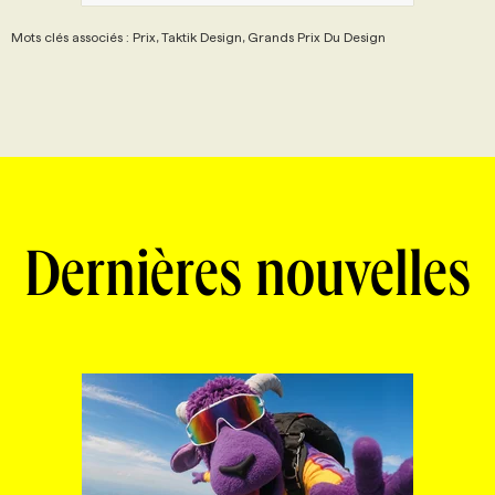
Mots clés associés : Prix, Taktik Design, Grands Prix Du Design
Dernières nouvelles