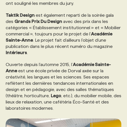
ont souligné les membres du jury.
PROGRAMMES DE SUBVENTIONS
Taktik Design
est également reparti de la soirée gala
des
Grands Prix Du Design
avec des prix dans les
catégories « Établissement institutionnel » et « Mobilier
FAQ
commercial », toujours pour le projet de l’
Académie
Sainte-Anne
. Le projet fait d’ailleurs l’objet d’une
publication dans le plus récent numéro du magazine
ANNONCEZ AVEC NOUS
Intérieurs
.
Ouverte depuis l’automne 2015, l’
Académie Sainte-
Anne
est une école privée de Dorval axée sur la
créativité, les langues et les sciences. Ses espaces
reflètent les dernières tendances internationales en
design et en pédagogie, avec des salles thématiques
(théâtre, horticulture,
Lego
, etc.), du mobilier mobile, des
lieux de relaxation, une cafétéria Éco-Santé et des
laboratoires modernes.