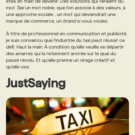
êtes en train de devenir. Des solutions qui feraient du
mot
Taxi
un mot noble, que l'on associe à des valeurs, à
une approche sociale... un mot qui deviendrait une
marque de commerce, un
brand
si vous voulez.
À titre de professionnel en communication et publicité,
je suis convaincu que l'industrie du taxi peut réussir ce
défi. Haut la main. À condition qu'elle veuille se départir
des amarres qui la retiennent ancrée sur le quai du
passé révolu. Et qu'elle prenne un virage créatif et
qu'elle ose.
JustSaying