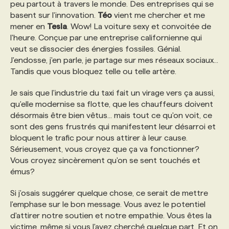
peu partout à travers le monde. Des entreprises qui se
basent sur l'innovation.
Téo
vient me chercher et me
mener en
Tesla
. Wow! La voiture sexy et convoitée de
l'heure. Conçue par une entreprise californienne qui
veut se dissocier des énergies fossiles. Génial.
J'endosse, j'en parle, je partage sur mes réseaux sociaux...
Tandis que vous bloquez telle ou telle artère.
Je sais que l'industrie du taxi fait un virage vers ça aussi,
qu'elle modernise sa flotte, que les chauffeurs doivent
désormais être bien vêtus... mais tout ce qu'on voit, ce
sont des gens frustrés qui manifestent leur désarroi et
bloquent le trafic pour nous attirer à leur cause.
Sérieusement, vous croyez que ça va fonctionner?
Vous croyez sincèrement qu'on se sent touchés et
émus?
Si j'osais suggérer quelque chose, ce serait de mettre
l'emphase sur le bon message. Vous avez le potentiel
d'attirer notre soutien et notre empathie. Vous êtes la
victime, même si vous l'avez cherché quelque part. Et on