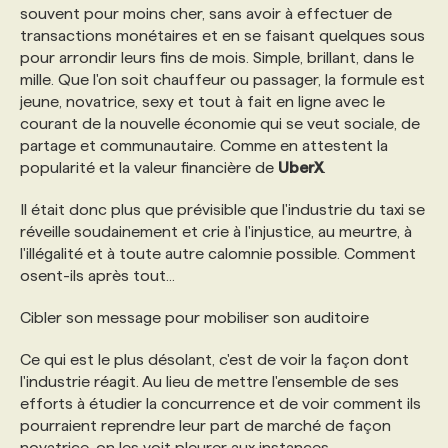
souvent pour moins cher, sans avoir à effectuer de
transactions monétaires et en se faisant quelques sous
pour arrondir leurs fins de mois. Simple, brillant, dans le
mille. Que l'on soit chauffeur ou passager, la formule est
jeune, novatrice, sexy et tout à fait en ligne avec le
courant de la nouvelle économie qui se veut sociale, de
partage et communautaire. Comme en attestent la
popularité et la valeur financière de
UberX
.
Il était donc plus que prévisible que l'industrie du taxi se
réveille soudainement et crie à l'injustice, au meurtre, à
l'illégalité et à toute autre calomnie possible. Comment
osent-ils après tout...
Cibler son message pour mobiliser son auditoire
Ce qui est le plus désolant, c'est de voir la façon dont
l'industrie réagit. Au lieu de mettre l'ensemble de ses
efforts à étudier la concurrence et de voir comment ils
pourraient reprendre leur part de marché de façon
novatrice, on les voit pleurer aux instances