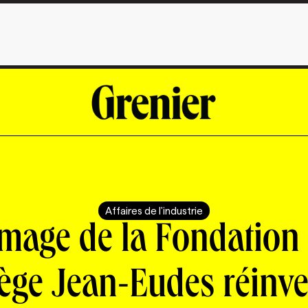
Affaires de l'industrie
image de la Fondation
ège Jean-Eudes réinv