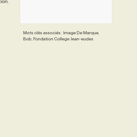
ion,
Mots clés associés : Image De Marque,
Bob, Fondation College Jean-eudes