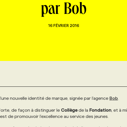
par Bob
16 FÉVRIER 2016
’une nouvelle identité de marque, signée par l’agence
Bob
.
 forte, de façon à distinguer le
Collège
de la
Fondation
, et à m
i est de promouvoir l’excellence au service des jeunes.