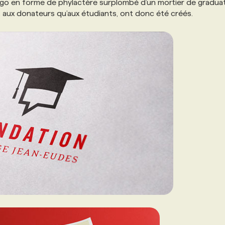
logo en forme de phylactère surplombé d’un mortier de graduat
nt aux donateurs qu’aux étudiants, ont donc été créés.