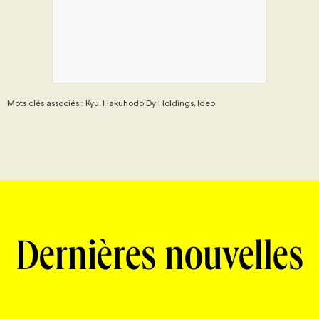
Mots clés associés : Kyu, Hakuhodo Dy Holdings, Ideo
Dernières nouvelles