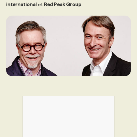
international
et
Red Peak Group
.
PROGRAMMES DE SUBVENTIONS
FAQ
ANNONCEZ AVEC NOUS