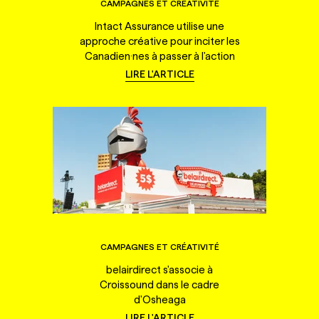
CAMPAGNES ET CRÉATIVITÉ
Intact Assurance utilise une
approche créative pour inciter les
Canadien·nes à passer à l'action
LIRE L'ARTICLE
CAMPAGNES ET CRÉATIVITÉ
belairdirect s'associe à
Croissound dans le cadre
d'Osheaga
LIRE L'ARTICLE