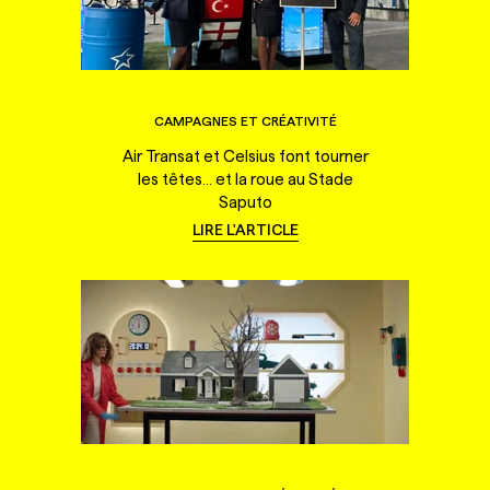
CAMPAGNES ET CRÉATIVITÉ
Air Transat et Celsius font tourner
les têtes... et la roue au Stade
Saputo
LIRE L'ARTICLE