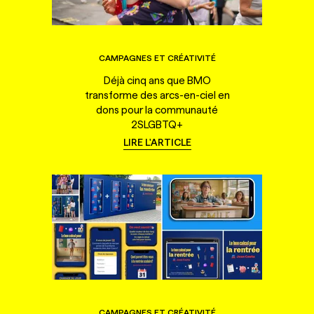
CAMPAGNES ET CRÉATIVITÉ
Déjà cinq ans que BMO
transforme des arcs-en-ciel en
dons pour la communauté
2SLGBTQ+
LIRE L'ARTICLE
CAMPAGNES ET CRÉATIVITÉ