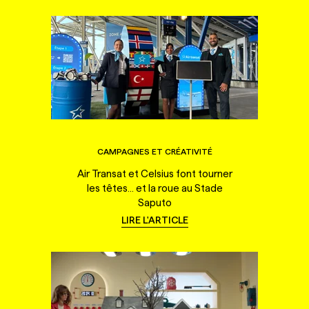
CAMPAGNES ET CRÉATIVITÉ
Air Transat et Celsius font tourner
les têtes... et la roue au Stade
Saputo
LIRE L'ARTICLE