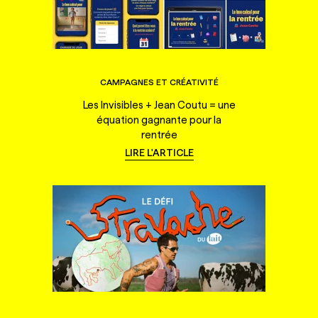
CAMPAGNES ET CRÉATIVITÉ
Les Invisibles + Jean Coutu = une
équation gagnante pour la
rentrée
LIRE L'ARTICLE