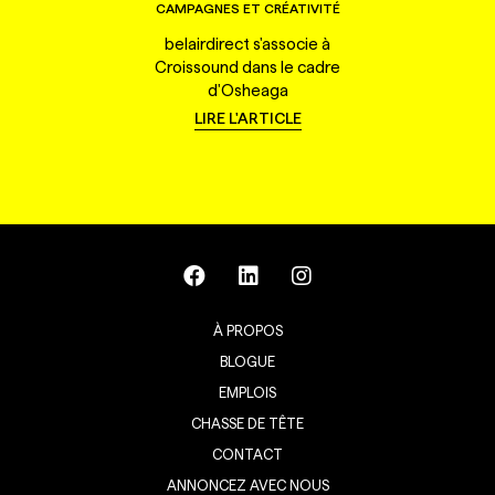
CAMPAGNES ET CRÉATIVITÉ
belairdirect s'associe à
Croissound dans le cadre
d'Osheaga
LIRE L'ARTICLE
À PROPOS
BLOGUE
EMPLOIS
CHASSE DE TÊTE
CONTACT
ANNONCEZ AVEC NOUS