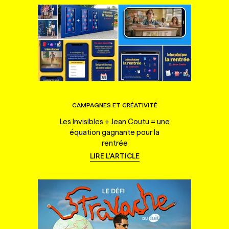
CAMPAGNES ET CRÉATIVITÉ
Les Invisibles + Jean Coutu = une
équation gagnante pour la
rentrée
LIRE L'ARTICLE