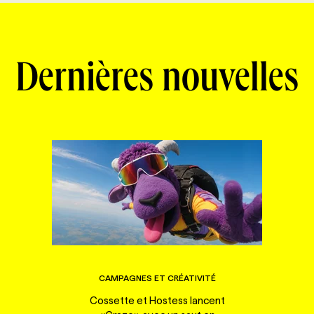
Dernières nouvelles
CAMPAGNES ET CRÉATIVITÉ
Cossette et Hostess lancent