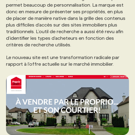
permet beaucoup de personnalisation. La marque est
donc en mesure de présenter ses propriétés, en plus
PROGRAMMES DE SUBVENTIONS
de placer de manière native dans la grille des contenus
plus difficiles d’accès sur des sites immobiliers plus
traditionnels. L’outil de recherche a aussi été revu afin
FAQ
d’identifier les types d’acheteurs en fonction des
critères de recherche utilisés.
ANNONCEZ AVEC NOUS
Le nouveau site est une transformation radicale par
rapport à l’offre actuelle sur le marché immobilier.