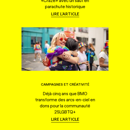
«Craze» avec un saut en
parachute historique
LIRE L'ARTICLE
CAMPAGNES ET CRÉATIVITÉ
Déjà cinq ans que BMO
transforme des arcs-en-ciel en
dons pour la communauté
2SLGBTQ+
LIRE L'ARTICLE