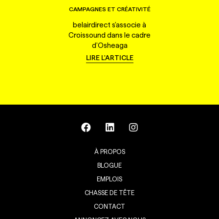
CAMPAGNES ET CRÉATIVITÉ
belairdirect s'associe à
Croissound dans le cadre
d'Osheaga
LIRE L'ARTICLE
À PROPOS
BLOGUE
EMPLOIS
CHASSE DE TÊTE
CONTACT