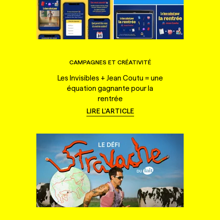
CAMPAGNES ET CRÉATIVITÉ
Les Invisibles + Jean Coutu = une
équation gagnante pour la
rentrée
LIRE L'ARTICLE