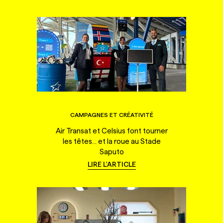
CAMPAGNES ET CRÉATIVITÉ
Air Transat et Celsius font tourner
les têtes... et la roue au Stade
Saputo
LIRE L'ARTICLE