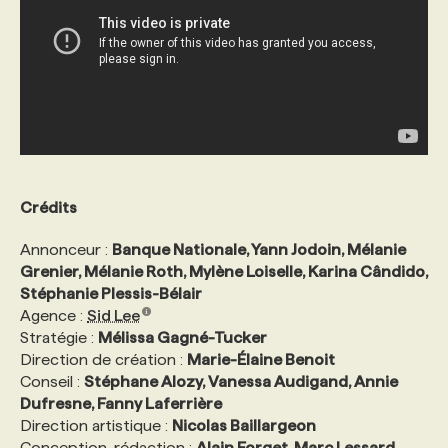
Crédits
Annonceur :
Banque Nationale, Yann Jodoin, Mélanie
Grenier, Mélanie Roth, Mylène Loiselle, Karina Cândido,
Stéphanie Plessis-Bélair
Agence :
Sid Lee
Stratégie :
Mélissa Gagné-Tucker
Direction de création :
Marie-Élaine Benoit
Conseil :
Stéphane Alozy, Vanessa Audigand, Annie
Dufresne, Fanny Laferrière
Direction artistique :
Nicolas Baillargeon
Conception-rédaction :
Alain Forget, Marc Lessard