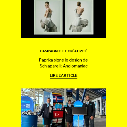
CAMPAGNES ET CRÉATIVITÉ
Paprika signe le design de
Schiaparelli: Anglomaniac
LIRE L'ARTICLE