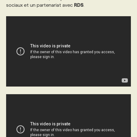
sociaux et un partenariat avec
RDS
.
PROGRAMMES DE SUBVENTIONS
FAQ
ANNONCEZ AVEC NOUS