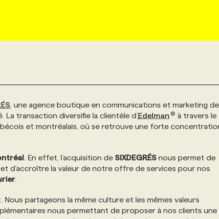
RÉS
, une agence boutique en communications et marketing de
 La transaction diversifie la clientèle d’
Edelman
à travers le
bécois et montréalais, où se retrouve une forte concentratio
ntréal
. En effet, l’acquisition de
SIXDEGRÉS
nous permet de
et d’accroître la valeur de notre offre de services pour nos
urier
.
t. Nous partageons la même culture et les mêmes valeurs
mplémentaires nous permettant de proposer à nos clients une