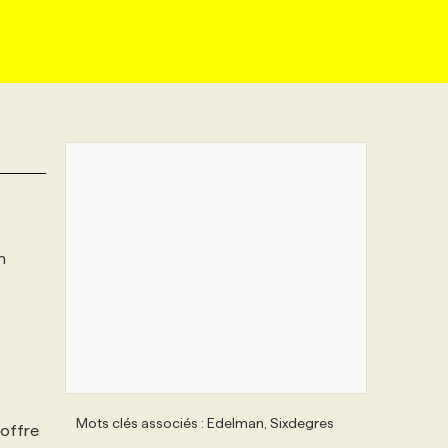
n
Mots clés associés : Edelman, Sixdegres
 offre