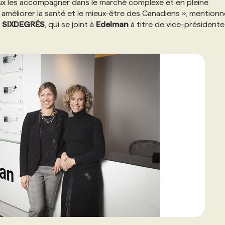
eux les accompagner dans le marché complexe et en pleine
améliorer la santé et le mieux-être des Canadiens », mentionn
e
SIXDEGRÉS
, qui se joint à
Edelman
à titre de vice-présidente