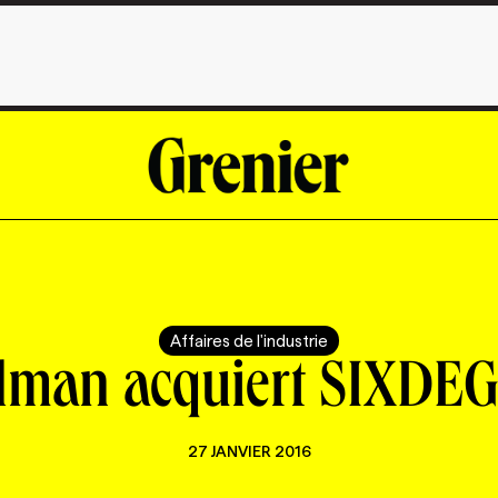
Affaires de l'industrie
lman acquiert SIXDE
27 JANVIER 2016