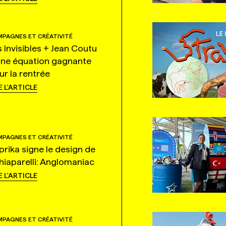
PAGNES ET CRÉATIVITÉ
s Invisibles + Jean Coutu
une équation gagnante
ur la rentrée
E L'ARTICLE
PAGNES ET CRÉATIVITÉ
prika signe le design de
hiaparelli: Anglomaniac
E L'ARTICLE
PAGNES ET CRÉATIVITÉ