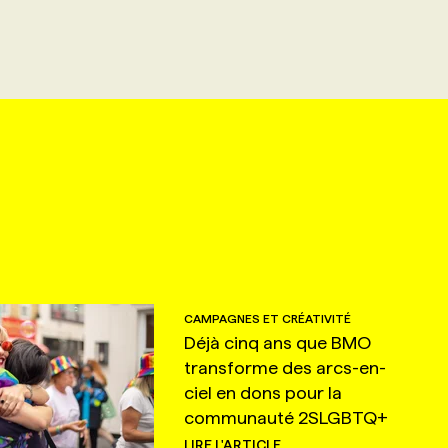
CAMPAGNES ET CRÉATIVITÉ
Déjà cinq ans que BMO
transforme des arcs-en-
ciel en dons pour la
communauté 2SLGBTQ+
LIRE L'ARTICLE