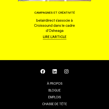
CAMPAGNES ET CRÉATIVITÉ
belairdirect s'associe à
Croissound dans le cadre
d'Osheaga
LIRE L'ARTICLE
À PROPOS
BLOGUE
EMPLOIS
CHASSE DE TÊTE