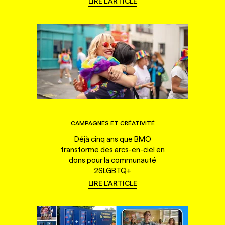
LIRE L'ARTICLE
CAMPAGNES ET CRÉATIVITÉ
Déjà cinq ans que BMO
transforme des arcs-en-ciel en
dons pour la communauté
2SLGBTQ+
LIRE L'ARTICLE