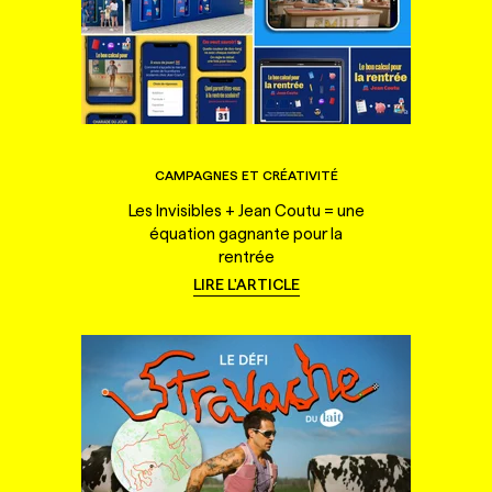
CAMPAGNES ET CRÉATIVITÉ
Les Invisibles + Jean Coutu = une
équation gagnante pour la
rentrée
LIRE L'ARTICLE