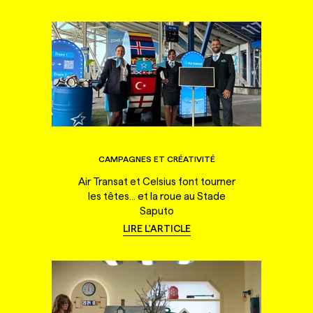
CAMPAGNES ET CRÉATIVITÉ
Air Transat et Celsius font tourner
les têtes... et la roue au Stade
Saputo
LIRE L'ARTICLE