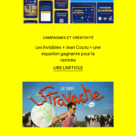
CAMPAGNES ET CRÉATIVITÉ
Les Invisibles + Jean Coutu = une
équation gagnante pour la
rentrée
LIRE L'ARTICLE