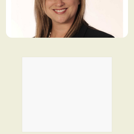
PROGRAMMES DE SUBVENTIONS
FAQ
ANNONCEZ AVEC NOUS