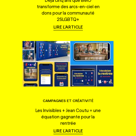
Déjà cinq ans que BMO
transforme des arcs-en-ciel en
dons pour la communauté
2SLGBTQ+
LIRE L'ARTICLE
CAMPAGNES ET CRÉATIVITÉ
Les Invisibles + Jean Coutu = une
équation gagnante pour la
rentrée
LIRE L'ARTICLE