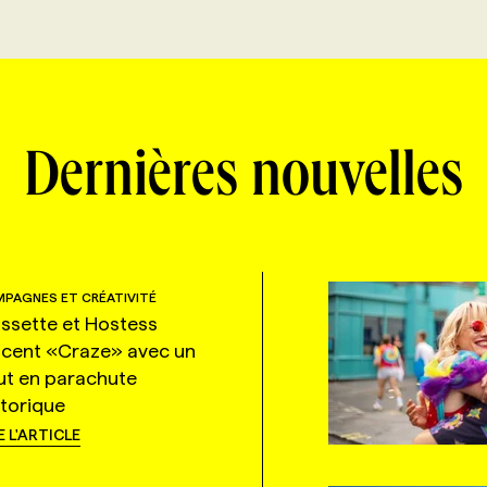
Dernières nouvelles
PAGNES ET CRÉATIVITÉ
ssette et Hostess
ncent «Craze» avec un
ut en parachute
storique
E L'ARTICLE