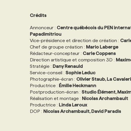
Crédits
Annonceur :
Centre québécois du PEN internat
Papadimitriou
Vice-présidence et direction de création :
Carl
Chef de groupe création :
Mario Laberge
Rédacteur-concepteur :
Carle Coppens
Direction artistique et composition 3D :
Maxim
Stratégie :
Dany Renauld
Service-conseil :
Sophie Leduc
Photographie-écran :
Olivier Staub, La Cavaler
Productrice :
Émilie Heckmann
Postproduction-écran :
Studio Élément, Maxi
Réalisation et montage :
Nicolas Archambault
Productrice :
Linda Leroux
DOP :
Nicolas Archambault, David Paradis