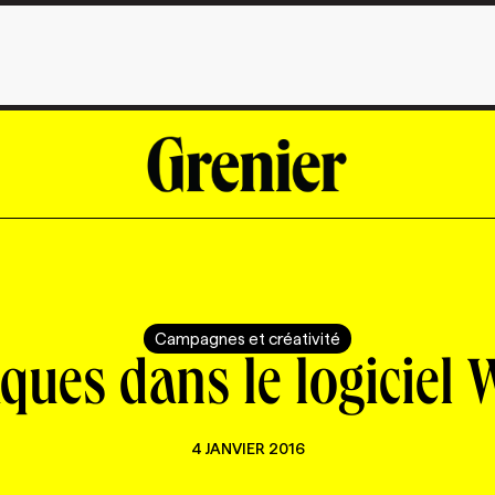
Campagnes et créativité
ques dans le logiciel
4 JANVIER 2016