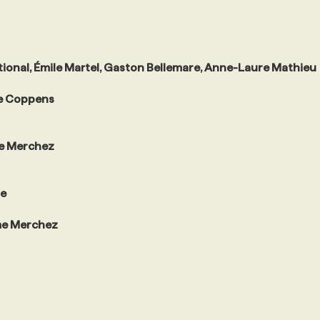
ional, Émile Martel, Gaston Bellemare, Anne-Laure Mathieu
e Coppens
e Merchez
ie
me Merchez