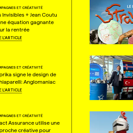
PAGNES ET CRÉATIVITÉ
s Invisibles + Jean Coutu
une équation gagnante
ur la rentrée
E L'ARTICLE
PAGNES ET CRÉATIVITÉ
prika signe le design de
hiaparelli: Anglomaniac
E L'ARTICLE
PAGNES ET CRÉATIVITÉ
tact Assurance utilise une
proche créative pour