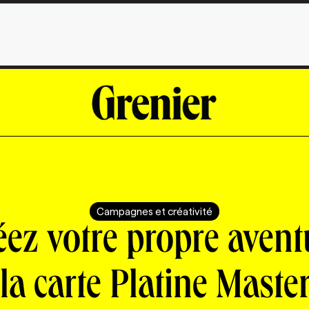
Campagnes et créativité
éez votre propre avent
 la carte Platine Maste