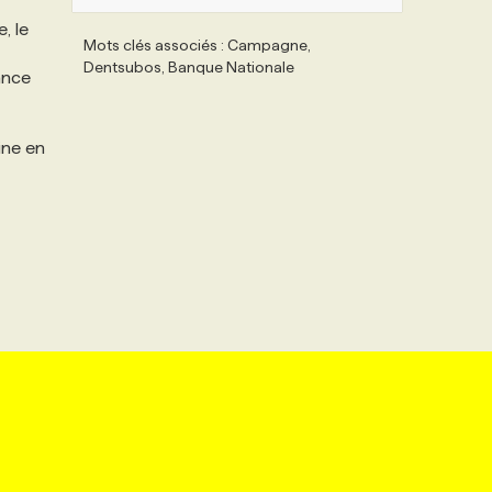
, le
Mots clés associés : Campagne,
Dentsubos, Banque Nationale
ance
ine en