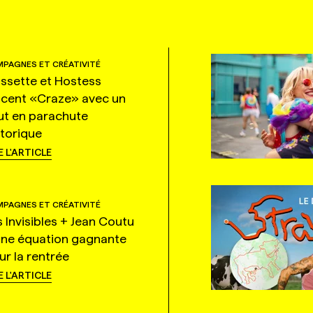
PAGNES ET CRÉATIVITÉ
ssette et Hostess
ncent «Craze» avec un
ut en parachute
storique
E L'ARTICLE
PAGNES ET CRÉATIVITÉ
s Invisibles + Jean Coutu
une équation gagnante
ur la rentrée
E L'ARTICLE