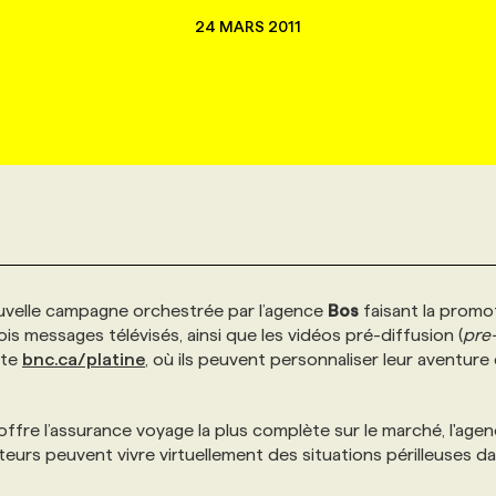
24 MARS 2011
velle campagne orchestrée par l’agence
Bos
faisant la promo
rois messages télévisés, ainsi que les vidéos pré-diffusion (
pre-
ite
bnc.ca/platine
, où ils peuvent personnaliser leur aventure
 offre l’assurance voyage la plus complète sur le marché, l'agen
urs peuvent vivre virtuellement des situations périlleuses da