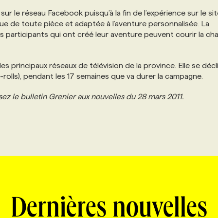
r le réseau Facebook puisqu’à la fin de l’expérience sur le site
çue de toute pièce et adaptée à l’aventure personnalisée. La
participants qui ont créé leur aventure peuvent courir la ch
les principaux réseaux de télévision de la province. Elle se décl
-rolls), pendant les 17 semaines que va durer la campagne.
sez le bulletin Grenier aux nouvelles du 28 mars 2011.
Dernières nouvelles