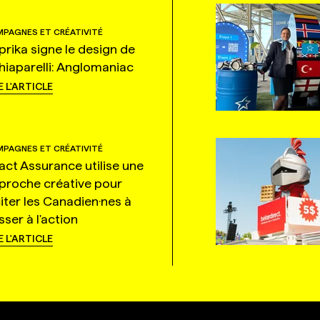
PAGNES ET CRÉATIVITÉ
prika signe le design de
hiaparelli: Anglomaniac
E L'ARTICLE
PAGNES ET CRÉATIVITÉ
tact Assurance utilise une
proche créative pour
citer les Canadien·nes à
ser à l'action
E L'ARTICLE