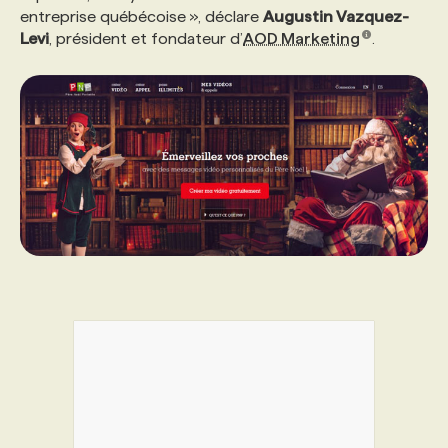
entreprise québécoise », déclare
Augustin Vazquez-
Levi
, président et fondateur d’
AOD Marketing
.
PROGRAMMES DE SUBVENTIONS
FAQ
ANNONCEZ AVEC NOUS