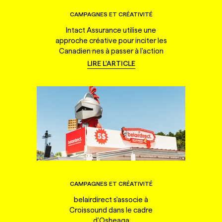
CAMPAGNES ET CRÉATIVITÉ
Intact Assurance utilise une
approche créative pour inciter les
Canadien·nes à passer à l'action
LIRE L'ARTICLE
CAMPAGNES ET CRÉATIVITÉ
belairdirect s'associe à
Croissound dans le cadre
d'Osheaga