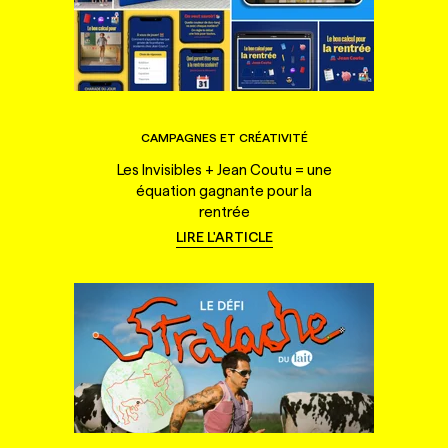
CAMPAGNES ET CRÉATIVITÉ
Les Invisibles + Jean Coutu = une
équation gagnante pour la
rentrée
LIRE L'ARTICLE