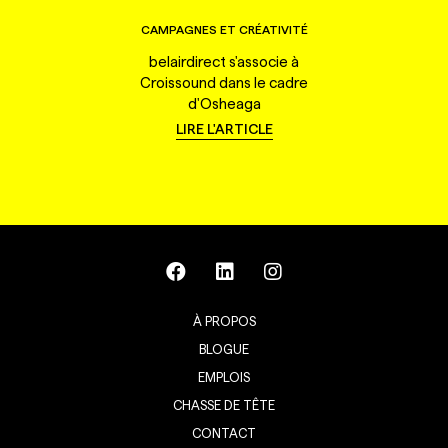
CAMPAGNES ET CRÉATIVITÉ
belairdirect s'associe à
Croissound dans le cadre
d'Osheaga
LIRE L'ARTICLE
À PROPOS
BLOGUE
EMPLOIS
CHASSE DE TÊTE
CONTACT