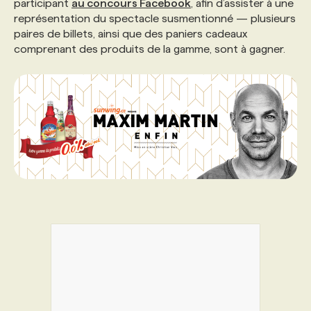
participant
au concours Facebook
, afin d’assister à une
représentation du spectacle susmentionné — plusieurs
PROGRAMMES DE SUBVENTIONS
paires de billets, ainsi que des paniers cadeaux
comprenant des produits de la gamme, sont à gagner.
FAQ
ANNONCEZ AVEC NOUS