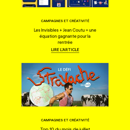
CAMPAGNES ET CRÉATIVITÉ
Les Invisibles + Jean Coutu = une
équation gagnante pour la
rentrée
LIRE L'ARTICLE
CAMPAGNES ET CRÉATIVITÉ
Top 10 du mois de juillet