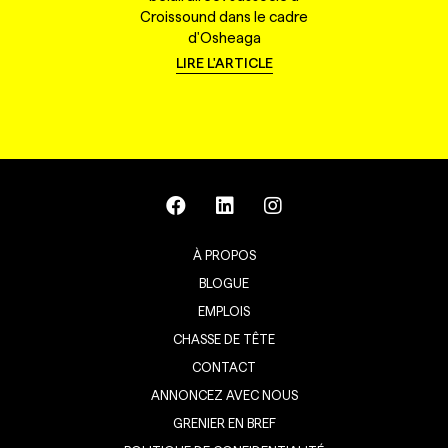
Croissound dans le cadre
d'Osheaga
LIRE L'ARTICLE
À PROPOS
BLOGUE
EMPLOIS
CHASSE DE TÊTE
CONTACT
ANNONCEZ AVEC NOUS
GRENIER EN BREF