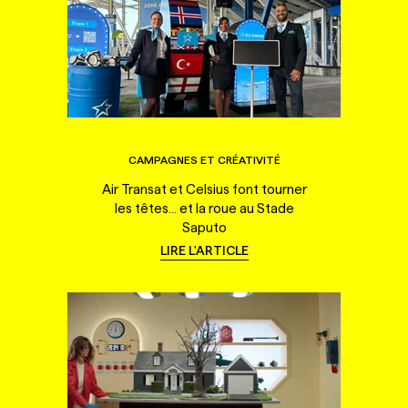
CAMPAGNES ET CRÉATIVITÉ
Air Transat et Celsius font tourner
les têtes... et la roue au Stade
Saputo
LIRE L'ARTICLE