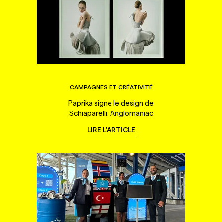
CAMPAGNES ET CRÉATIVITÉ
Paprika signe le design de
Schiaparelli: Anglomaniac
LIRE L'ARTICLE