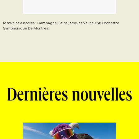
Mots clés associés : Campagne, Saint-jacques Vallee Y&r, Orchestre
Symphonique De Montréal
Dernières nouvelles