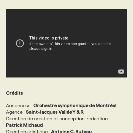
PROGRAMMES DE SUBVENTIONS
FAQ
ANNONCEZ AVEC NOUS
Crédits
Annonceur :
Orchestre symphonique de Montréal
Agence :
Saint-Jacques Vallée Y & R
Direction de création et conception-rédaction :
Patrick Michaud
Direction artistique :
Antoine C. Buteau