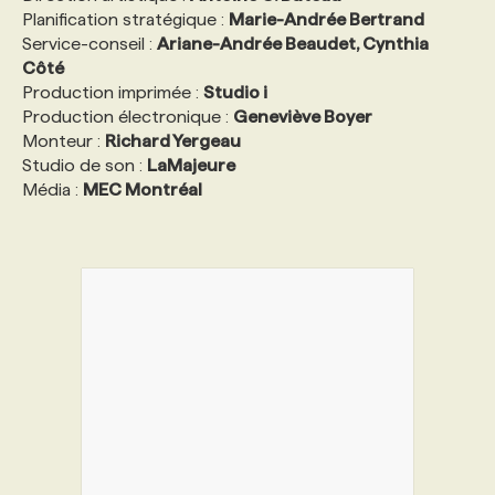
Planification stratégique :
Marie-Andrée Bertrand
Service-conseil :
Ariane-Andrée Beaudet, Cynthia
Côté
Production imprimée :
Studio i
Production électronique :
Geneviève Boyer
Monteur :
Richard Yergeau
Studio de son :
LaMajeure
Média :
MEC Montréal