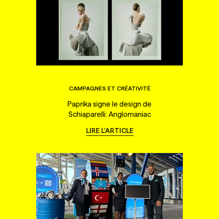
CAMPAGNES ET CRÉATIVITÉ
Paprika signe le design de
Schiaparelli: Anglomaniac
LIRE L'ARTICLE