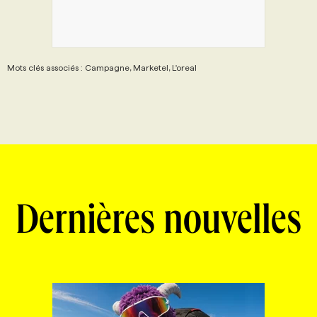
Mots clés associés : Campagne, Marketel, L'oreal
Dernières nouvelles