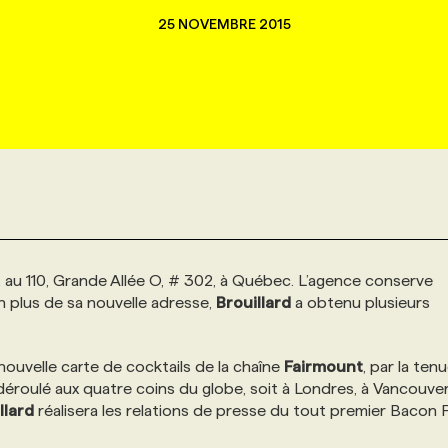
25 NOVEMBRE 2015
au 110, Grande Allée O, # 302, à Québec. L’agence conserve
n plus de sa nouvelle adresse,
Brouillard
a obtenu plusieurs
 nouvelle carte de cocktails de la chaîne
Fairmount
, par la ten
éroulé aux quatre coins du globe, soit à Londres, à Vancouver
llard
réalisera les relations de presse du tout premier Bacon 