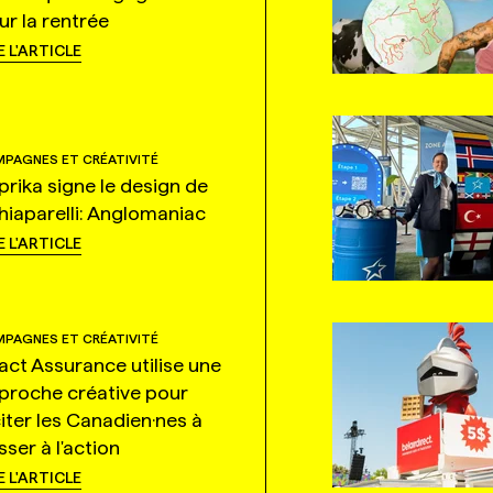
ur la rentrée
E L'ARTICLE
PAGNES ET CRÉATIVITÉ
prika signe le design de
hiaparelli: Anglomaniac
E L'ARTICLE
PAGNES ET CRÉATIVITÉ
tact Assurance utilise une
proche créative pour
citer les Canadien·nes à
ser à l'action
E L'ARTICLE