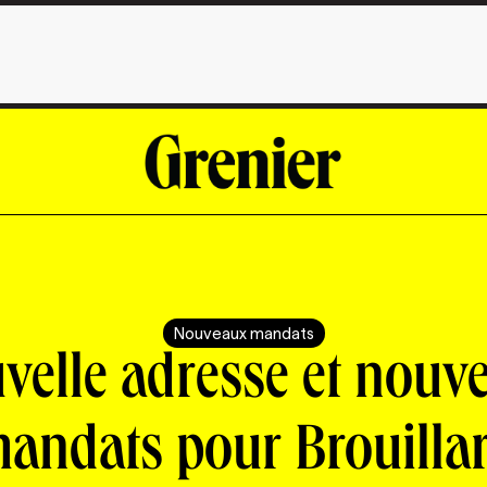
Nouveaux mandats
velle adresse et nouv
andats pour Brouilla