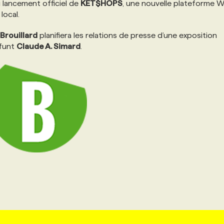
u lancement officiel de
KET$HOPS
, une nouvelle plateforme 
local.
Brouillard
planifiera les relations de presse d’une exposition
éfunt
Claude A. Simard
.