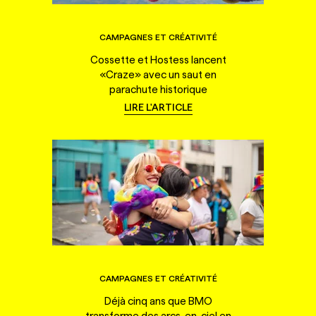
CAMPAGNES ET CRÉATIVITÉ
Cossette et Hostess lancent
«Craze» avec un saut en
parachute historique
LIRE L'ARTICLE
CAMPAGNES ET CRÉATIVITÉ
Déjà cinq ans que BMO
transforme des arcs-en-ciel en