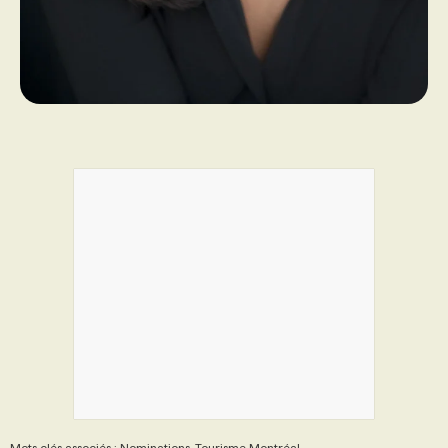
Mots clés associés : Nominations, Tourisme Montréal