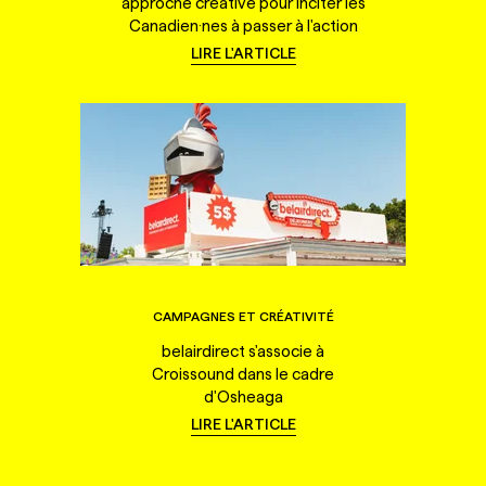
approche créative pour inciter les
Canadien·nes à passer à l'action
LIRE L'ARTICLE
CAMPAGNES ET CRÉATIVITÉ
belairdirect s'associe à
Croissound dans le cadre
d'Osheaga
LIRE L'ARTICLE