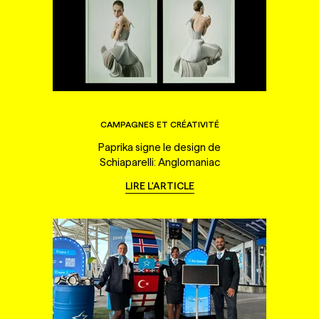
CAMPAGNES ET CRÉATIVITÉ
Paprika signe le design de
Schiaparelli: Anglomaniac
LIRE L'ARTICLE