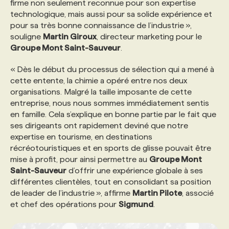
firme non seulement reconnue pour son expertise
technologique, mais aussi pour sa solide expérience et
PROGRAMMES DE SUBVENTIONS
pour sa très bonne connaissance de l’industrie »,
souligne
Martin Giroux
, directeur marketing pour le
Groupe Mont Saint-Sauveur
.
FAQ
« Dès le début du processus de sélection qui a mené à
cette entente, la chimie a opéré entre nos deux
ANNONCEZ AVEC NOUS
organisations. Malgré la taille imposante de cette
entreprise, nous nous sommes immédiatement sentis
en famille. Cela s’explique en bonne partie par le fait que
ses dirigeants ont rapidement deviné que notre
expertise en tourisme, en destinations
récréotouristiques et en sports de glisse pouvait être
mise à profit, pour ainsi permettre au
Groupe Mont
Saint-Sauveur
d’offrir une expérience globale à ses
différentes clientèles, tout en consolidant sa position
de leader de l’industrie », affirme
Martin Pilote
, associé
et chef des opérations pour
Sigmund
.