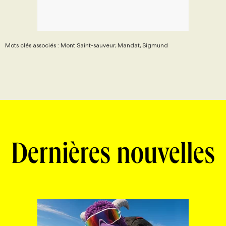
Mots clés associés : Mont Saint-sauveur, Mandat, Sigmund
Dernières nouvelles