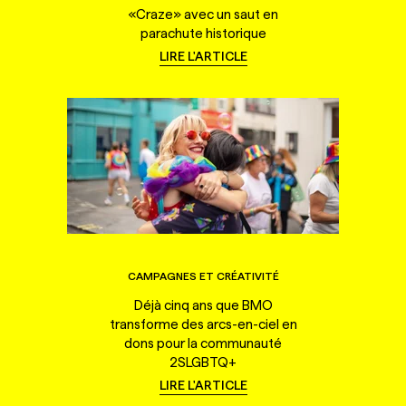
«Craze» avec un saut en
parachute historique
LIRE L'ARTICLE
CAMPAGNES ET CRÉATIVITÉ
Déjà cinq ans que BMO
transforme des arcs-en-ciel en
dons pour la communauté
2SLGBTQ+
LIRE L'ARTICLE