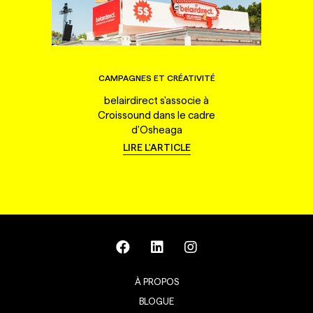
CAMPAGNES ET CRÉATIVITÉ
belairdirect s'associe à
Croissound dans le cadre
d'Osheaga
LIRE L'ARTICLE
À PROPOS
BLOGUE