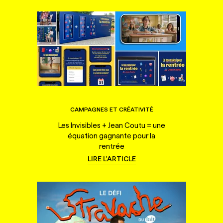
CAMPAGNES ET CRÉATIVITÉ
Les Invisibles + Jean Coutu = une
équation gagnante pour la
rentrée
LIRE L'ARTICLE