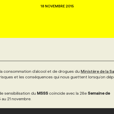
18 NOVEMBRE 2015
 à la consommation d’alcool et de drogues du
Ministère de la S
 risques et les conséquences qui nous guettent lorsqu’on dé
e sensibilisation du
MSSS
coïncide avec la 28e
Semaine de
15 au 21 novembre.