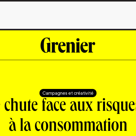
Campagnes et créativité
 chute face aux risques
à la consommation