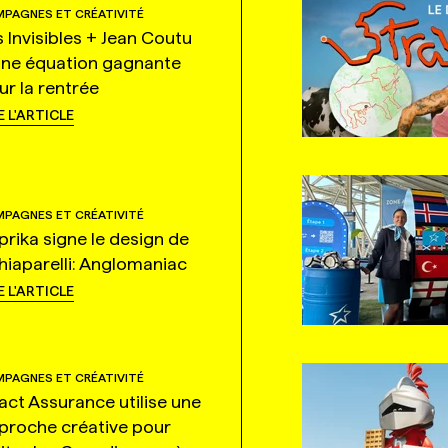
PAGNES ET CRÉATIVITÉ
s Invisibles + Jean Coutu
une équation gagnante
ur la rentrée
E L'ARTICLE
PAGNES ET CRÉATIVITÉ
prika signe le design de
hiaparelli: Anglomaniac
E L'ARTICLE
PAGNES ET CRÉATIVITÉ
tact Assurance utilise une
proche créative pour