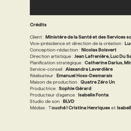
Crédits
Client :
Ministère de la Santé et des Services s
Vice-présidence et direction de la création :
Lu
Conception-rédaction :
Nicolas Boisvert
Direction artistique :
Jean Lafrenière, Luc Du S
Planification stratégique :
Catherine Darius, Mir
Service-conseil :
Alexandra Laverdière
Réalisateur :
Emanuel Hoss-Desmarais
Maison de production :
Quatre Zéro Un
Productrice :
Sophie Gérard
Producteur d’agence :
Isabelle Fonta
Studio de son :
BLVD
Médias : T
ouché ! Cristina Henriques
et
Isabel