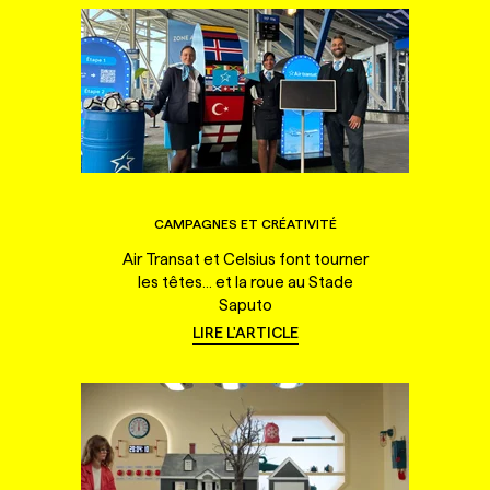
CAMPAGNES ET CRÉATIVITÉ
Air Transat et Celsius font tourner
les têtes... et la roue au Stade
Saputo
LIRE L'ARTICLE