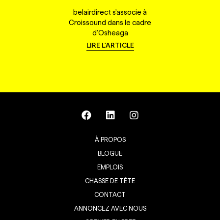
belairdirect s'associe à
Croissound dans le cadre
d'Osheaga
LIRE L'ARTICLE
À PROPOS
BLOGUE
EMPLOIS
CHASSE DE TÊTE
CONTACT
ANNONCEZ AVEC NOUS