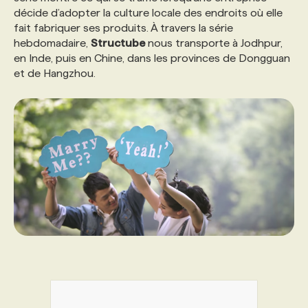
décide d’adopter la culture locale des endroits où elle
fait fabriquer ses produits. À travers la série
PROGRAMMES DE SUBVENTIONS
hebdomadaire,
Structube
nous transporte à Jodhpur,
en Inde, puis en Chine, dans les provinces de Dongguan
et de Hangzhou.
FAQ
ANNONCEZ AVEC NOUS