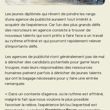
PROGRAMMES DE SUBVENTIONS
Les jeunes diplômés qui rêvent de joindre les rangs
d’une agence de publicité auraient tout intérêt à
acquérir de l’expérience. Car l’un des plus grands défis
FAQ
des recruteurs en agence consiste à trouver de
nouveaux talents qui sont prêts à faire face à un travail
au rythme effréné et qui pourront rapidement relever
ANNONCEZ AVEC NOUS
d’importants défis.
Les agences de publicité n’ont généralement pas de mal
à dénicher des candidats potentiels pour garnir leurs
troupes, mais leurs responsables des ressources
humaines peinent parfois à dénicher de jeunes talents
qui ont le bagage nécessaire pour y faire une entrée
remarquée.
« Dans un contexte d’agence, où le rythme est effréné,
malgré le fait que nous voulons le plus possible
favoriser la relève, l’expérience (et/ou l’expertise) est