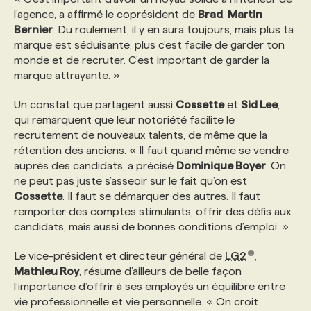
l’agence, a affirmé le coprésident de
Brad
,
Martin
Bernier
. Du roulement, il y en aura toujours, mais plus ta
marque est séduisante, plus c’est facile de garder ton
monde et de recruter. C’est important de garder la
marque attrayante. »
Un constat que partagent aussi
Cossette
et
Sid Lee
,
qui remarquent que leur notoriété facilite le
recrutement de nouveaux talents, de même que la
rétention des anciens. « Il faut quand même se vendre
auprès des candidats, a précisé
Dominique Boyer
. On
ne peut pas juste s’asseoir sur le fait qu’on est
Cossette
. Il faut se démarquer des autres. Il faut
remporter des comptes stimulants, offrir des défis aux
candidats, mais aussi de bonnes conditions d’emploi. »
Le vice-président et directeur général de
LG2
,
Mathieu Roy
, résume d’ailleurs de belle façon
l’importance d’offrir à ses employés un équilibre entre
vie professionnelle et vie personnelle. « On croit