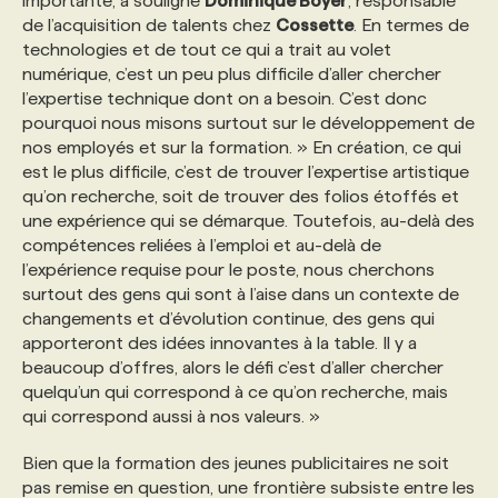
importante, a souligné
Dominique Boyer
, responsable
de l’acquisition de talents chez
Cossette
. En termes de
technologies et de tout ce qui a trait au volet
numérique, c’est un peu plus difficile d’aller chercher
l’expertise technique dont on a besoin. C’est donc
pourquoi nous misons surtout sur le développement de
nos employés et sur la formation. » En création, ce qui
est le plus difficile, c’est de trouver l’expertise artistique
qu’on recherche, soit de trouver des folios étoffés et
une expérience qui se démarque. Toutefois, au-delà des
compétences reliées à l’emploi et au-delà de
l’expérience requise pour le poste, nous cherchons
surtout des gens qui sont à l’aise dans un contexte de
changements et d’évolution continue, des gens qui
apporteront des idées innovantes à la table. Il y a
beaucoup d’offres, alors le défi c’est d’aller chercher
quelqu’un qui correspond à ce qu’on recherche, mais
qui correspond aussi à nos valeurs. »
Bien que la formation des jeunes publicitaires ne soit
pas remise en question, une frontière subsiste entre les