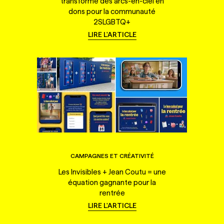
transforme des arcs-en-ciel en
dons pour la communauté
2SLGBTQ+
LIRE L'ARTICLE
CAMPAGNES ET CRÉATIVITÉ
Les Invisibles + Jean Coutu = une
équation gagnante pour la
rentrée
LIRE L'ARTICLE