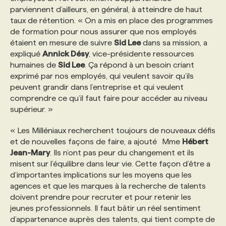
parviennent d’ailleurs, en général, à atteindre de haut
taux de rétention. « On a mis en place des programmes
de formation pour nous assurer que nos employés
étaient en mesure de suivre
Sid Lee
dans sa mission, a
expliqué
Annick Désy
, vice-présidente ressources
humaines de
Sid Lee
. Ça répond à un besoin criant
exprimé par nos employés, qui veulent savoir qu’ils
peuvent grandir dans l’entreprise et qui veulent
comprendre ce qu’il faut faire pour accéder au niveau
supérieur. »
« Les Milléniaux recherchent toujours de nouveaux défis
et de nouvelles façons de faire, a ajouté Mme
Hébert
Jean-Mary
. Ils n’ont pas peur du changement et ils
misent sur l’équilibre dans leur vie. Cette façon d’être a
d’importantes implications sur les moyens que les
agences et que les marques à la recherche de talents
doivent prendre pour recruter et pour retenir les
jeunes professionnels. Il faut bâtir un réel sentiment
d’appartenance auprès des talents, qui tient compte de