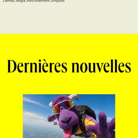
Dentsu Aegis, Recrutement, Emplois
Dernières nouvelles