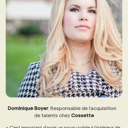
Dominique Boyer
, Responsable de l’acquisition
de talents chez
Cossette
« C’est important d’avoir un noyau solide à l’intérieur de