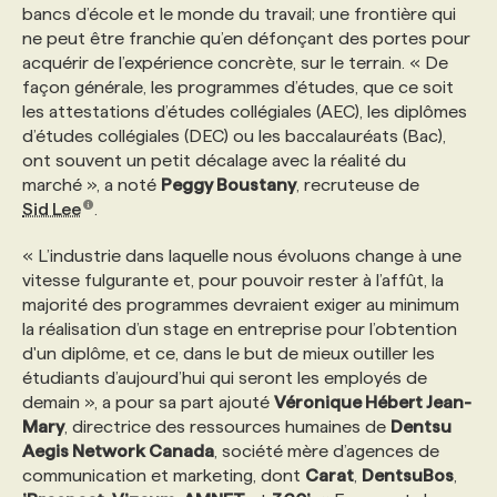
bancs d’école et le monde du travail; une frontière qui
ne peut être franchie qu’en défonçant des portes pour
acquérir de l’expérience concrète, sur le terrain. « De
façon générale, les programmes d’études, que ce soit
les attestations d’études collégiales (AEC), les diplômes
d’études collégiales (DEC) ou les baccalauréats (Bac),
ont souvent un petit décalage avec la réalité du
marché », a noté
Peggy Boustany
, recruteuse de
Sid Lee
.
« L’industrie dans laquelle nous évoluons change à une
vitesse fulgurante et, pour pouvoir rester à l’affût, la
majorité des programmes devraient exiger au minimum
la réalisation d’un stage en entreprise pour l’obtention
d'un diplôme, et ce, dans le but de mieux outiller les
étudiants d’aujourd’hui qui seront les employés de
demain », a pour sa part ajouté
Véronique Hébert Jean-
Mary
, directrice des ressources humaines de
Dentsu
Aegis Network Canada
, société mère d’agences de
communication et marketing, dont
Carat
,
DentsuBos
,