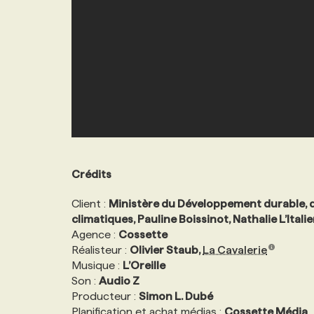
Crédits
Client :
Ministère du Développement durable, d
climatiques, Pauline Boissinot, Nathalie L’Ital
Agence :
Cossette
Réalisteur :
Olivier Staub,
La Cavalerie
Musique :
L’Oreille
Son :
Audio Z
Producteur :
Simon L. Dubé
Planification et achat médias :
Cossette Média