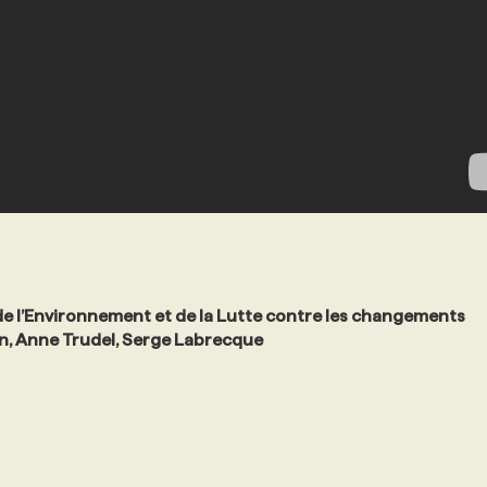
e l’Environnement et de la Lutte contre les changements
ien, Anne Trudel, Serge Labrecque