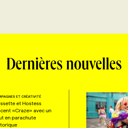
Dernières nouvelles
PAGNES ET CRÉATIVITÉ
ssette et Hostess
ncent «Craze» avec un
ut en parachute
storique