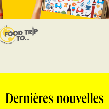
Dernières nouvelles