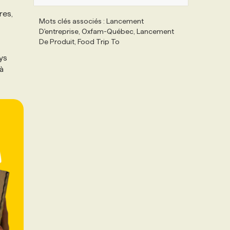
res,
Mots clés associés : Lancement
D'entreprise, Oxfam-Québec, Lancement
De Produit, Food Trip To
ys
 à