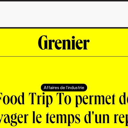
Affaires de l'industrie
Food Trip To permet d
yager le temps d'un re