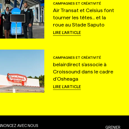
CAMPAGNES ET CRÉATIVITÉ
Air Transat et Celsius font
tourner les têtes... et la
roue au Stade Saputo
LIRE L'ARTICLE
CAMPAGNES ET CRÉATIVITÉ
belairdirect s'associe à
Croissound dans le cadre
d'Osheaga
LIRE L'ARTICLE
NNONCEZ AVEC NOUS
GRENIER