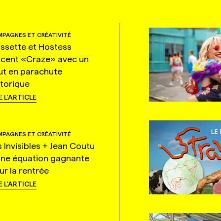
PAGNES ET CRÉATIVITÉ
ssette et Hostess
ncent «Craze» avec un
ut en parachute
storique
E L'ARTICLE
PAGNES ET CRÉATIVITÉ
s Invisibles + Jean Coutu
une équation gagnante
ur la rentrée
E L'ARTICLE