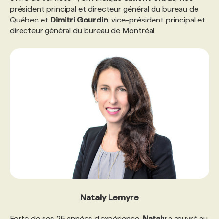
président principal et directeur général du bureau de
Québec et
Dimitri Gourdin
, vice-président principal et
PROGRAMMES DE SUBVENTIONS
directeur général du bureau de Montréal.
FAQ
ANNONCEZ AVEC NOUS
Nataly Lemyre
Forte de ses 25 années d’expérience,
Nataly
a œuvré au