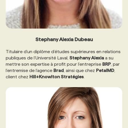
Stephany Alexia Dubeau
Titulaire d’un diplôme d’études supérieures en relations
publiques de l’Université Laval,
Stephany Alexia
a su
mettre son expertise à profit pour l’entreprise
BRP
, par
l’entremise de l’agence
Brad
, ainsi que chez
PetalMD
,
client chez
Hill+Knowlton Stratégies
.