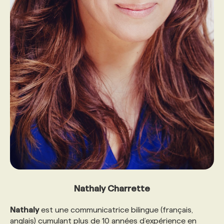
Nathaly Charrette
Nathaly
est une communicatrice bilingue (français,
anglais) cumulant plus de 10 années d’expérience en