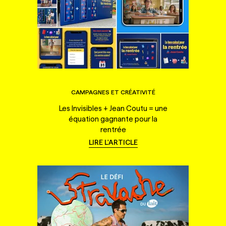
CAMPAGNES ET CRÉATIVITÉ
Les Invisibles + Jean Coutu = une
équation gagnante pour la
rentrée
LIRE L'ARTICLE